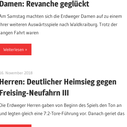
Damen: Revanche geglückt
Am Samstag machten sich die Erdweger Damen auf zu einem
ihrer weiteren Auswärtsspiele nach Waldkraiburg. Trotz der
langen Fahrt waren
Weiterlesen
16. November 2018
admin
Herren: Deutlicher Heimsieg gegen
Freising-Neufahrn III
Die Erdweger Herren gaben von Beginn des Spiels den Ton an
und legten gleich eine 7:2-Tore-Führung vor. Danach geriet das