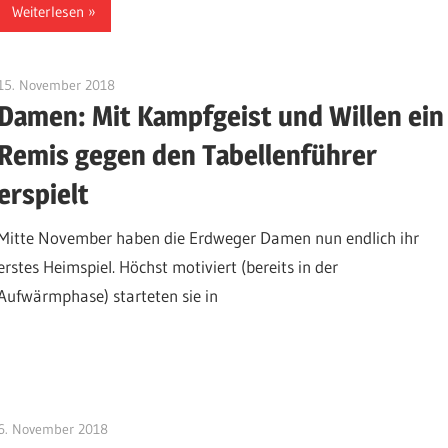
Weiterlesen
15. November 2018
admin
Damen: Mit Kampfgeist und Willen ein
Remis gegen den Tabellenführer
erspielt
Mitte November haben die Erdweger Damen nun endlich ihr
erstes Heimspiel. Höchst motiviert (bereits in der
Aufwärmphase) starteten sie in
6. November 2018
admin