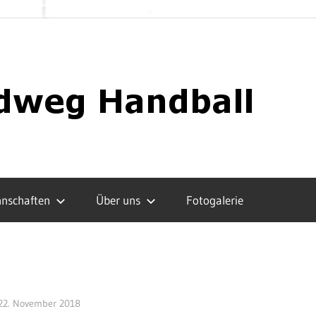
nschaften
Über uns
Fotogalerie
22. November 2018
admin