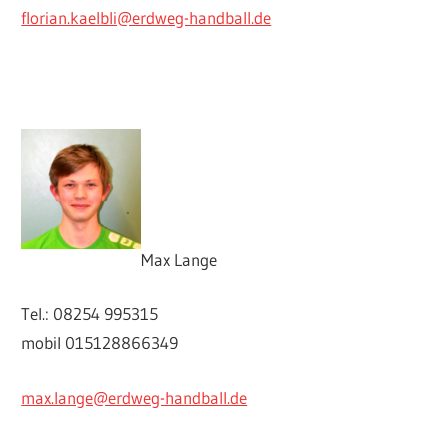
florian.kaelbli@erdweg-handball.de
Max Lange
Tel.: 08254 995315
mobil 015128866349
max.lange@erdweg-handball.de