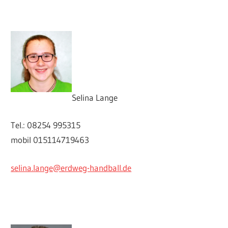
Selina Lange
Tel.: 08254 995315
mobil 015114719463
selina.lange@erdweg-handball.de