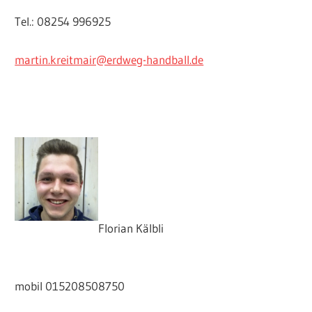
Tel.: 08254 996925
martin.kreitmair@erdweg-handball.de
Florian Kälbli
mobil 015208508750