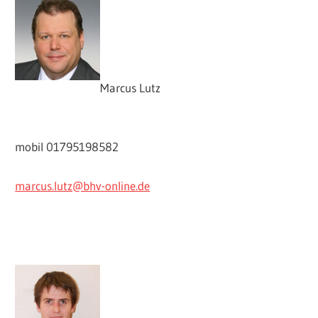
Marcus Lutz
mobil 01795198582
marcus.lutz@bhv-online.de