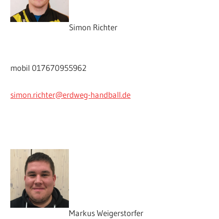
Simon Richter
mobil 017670955962
simon.richter@erdweg-handball.de
Markus Weigerstorfer