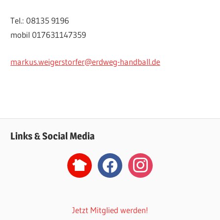
Tel.: 08135 9196
mobil 017631147359
markus.weigerstorfer@erdweg-handball.de
Links & Social Media
nextdoor2
facebook
instagram
Jetzt Mitglied werden!