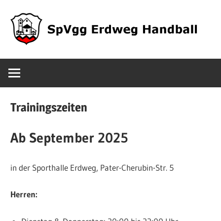
Zum
Inhalt
springen
SpVgg
Erdweg
Trainingszeiten
Handball
Ab September 2025
in der Sporthalle Erdweg, Pater-Cherubin-Str. 5
Herren: