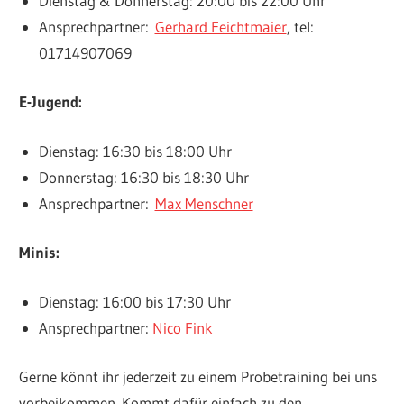
Dienstag & Donnerstag: 20:00 bis 22:00 Uhr
Ansprechpartner:
Gerhard Feichtmaier
, tel:
01714907069
E-Jugend:
Dienstag: 16:30 bis 18:00 Uhr
Donnerstag: 16:30 bis 18:30 Uhr
Ansprechpartner:
Max Menschner
Minis:
Dienstag: 16:00 bis 17:30 Uhr
Ansprechpartner:
Nico Fink
Gerne könnt ihr jederzeit zu einem Probetraining bei uns
vorbeikommen. Kommt dafür einfach zu den