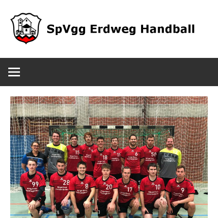
Zum
Inhalt
springen
SpVgg
Erdweg
Handball