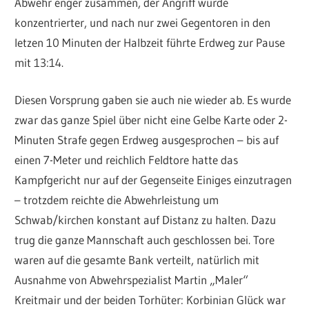
Abwehr enger zusammen, der Angriff wurde
konzentrierter, und nach nur zwei Gegentoren in den
letzen 10 Minuten der Halbzeit führte Erdweg zur Pause
mit 13:14.
Diesen Vorsprung gaben sie auch nie wieder ab. Es wurde
zwar das ganze Spiel über nicht eine Gelbe Karte oder 2-
Minuten Strafe gegen Erdweg ausgesprochen – bis auf
einen 7-Meter und reichlich Feldtore hatte das
Kampfgericht nur auf der Gegenseite Einiges einzutragen
– trotzdem reichte die Abwehrleistung um
Schwab/kirchen konstant auf Distanz zu halten. Dazu
trug die ganze Mannschaft auch geschlossen bei. Tore
waren auf die gesamte Bank verteilt, natürlich mit
Ausnahme von Abwehrspezialist Martin „Maler“
Kreitmair und der beiden Torhüter: Korbinian Glück war