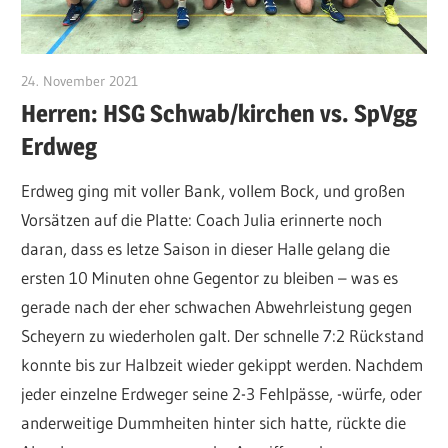
24. November 2021
admin
Herren: HSG Schwab/kirchen vs. SpVgg
Erdweg
Erdweg ging mit voller Bank, vollem Bock, und großen
Vorsätzen auf die Platte: Coach Julia erinnerte noch
daran, dass es letze Saison in dieser Halle gelang die
ersten 10 Minuten ohne Gegentor zu bleiben – was es
gerade nach der eher schwachen Abwehrleistung gegen
Scheyern zu wiederholen galt. Der schnelle 7:2 Rückstand
konnte bis zur Halbzeit wieder gekippt werden. Nachdem
jeder einzelne Erdweger seine 2-3 Fehlpässe, -würfe, oder
anderweitige Dummheiten hinter sich hatte, rückte die