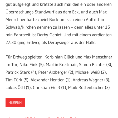
gut aufgelegt und kratzte auch mal den ein oder anderen
Überraschungs-Standwurf aus dem Eck, und auch Max
Menschner hatte zuviel Bock um sich einen Auftritt in
Schwab/kirchen nehmen zu lassen – denn alles unter 15
min Fahrtzeit ist Derby-Gebiet. Und mit einem verdienten
27:30 ging Erdweg als Derbysieger aus der Halle.
Für Erdweg spielten: Korbinian Glück und Max Menschner
im Tor, Niko Fink (5), Martin Kreitmair, Simon Richter (3),
Patrick Stark (4), Peter Arzberger (2), Michael Weiß (2),
Tim Türk (5), Alexander Hentien (1), Andreas Wagner (3),
Lukas Öttl (1), Christian Weiß (1), Maik Röttenbacher (3)
HERREN