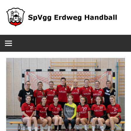
Zum
Inhalt
springen
SpVgg
Erdweg
Handball