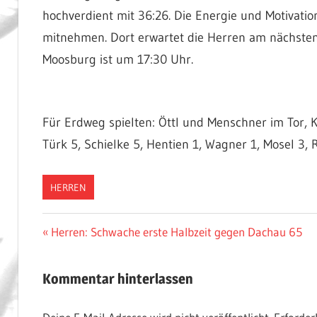
hochverdient mit 36:26. Die Energie und Motiva
mitnehmen. Dort erwartet die Herren am nächsten
Moosburg ist um 17:30 Uhr.
Für Erdweg spielten: Öttl und Menschner im Tor, Kä
Türk 5, Schielke 5, Hentien 1, Wagner 1, Mosel 3,
HERREN
Beitragsnavigation
Vorheriger
Herren: Schwache erste Halbzeit gegen Dachau 65
Beitrag:
Kommentar hinterlassen