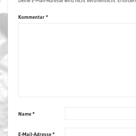
Deine E-Mail-Adresse wird nicht veröffentlicht.
Erforder
Kommentar
*
Name
*
E-Mail-Adresse
*