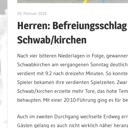
19. Februar 2019
admin
Herren: Befreiungsschlag
Schwab/kirchen
Nach vier bitteren Niederlagen in Folge, gewann
Schwabkirchen am vergangenen Sonntag deutlich.
verdient mit 9:2 nach dreizehn Minuten. So konnte
Spieler bekamen ihre verdienten Spielzeiten. Zwar
Schwab/kirchen erzielte mehr Tore, das hohe Te
behaupten. Mit einer 20:10-Führung ging es für be
Auch im zweiten Durchgang wechselte Erdweg ern
Gästen gelang es auch nicht wirklich näher he