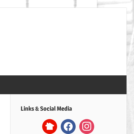
SpVgg
Erdweg
Handball
Links & Social Media
nextdoor2
facebook
instagram