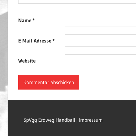
Name
*
E-Mail-Adresse
*
Website
SpVgg Erdweg Handball |
Impressum