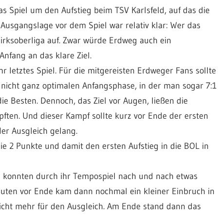
s Spiel um den Aufstieg beim TSV Karlsfeld, auf das die
Ausgangslage vor dem Spiel war relativ klar: Wer das
ezirksoberliga auf. Zwar würde Erdweg auch ein
nfang an das klare Ziel.
hr letztes Spiel. Für die mitgereisten Erdweger Fans sollte
r nicht ganz optimalen Anfangsphase, in der man sogar 7:1
ie Besten. Dennoch, das Ziel vor Augen, ließen die
en. Und dieser Kampf sollte kurz vor Ende der ersten
der Ausgleich gelang.
die 2 Punkte und damit den ersten Aufstieg in die BOL in
men konnten durch ihr Tempospiel nach und nach etwas
uten vor Ende kam dann nochmal ein kleiner Einbruch in
icht mehr für den Ausgleich. Am Ende stand dann das