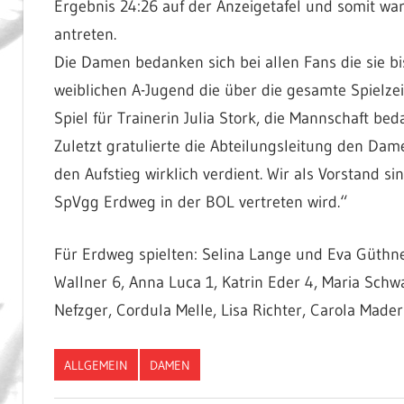
Ergebnis 24:26 auf der Anzeigetafel und somit wa
antreten.
Die Damen bedanken sich bei allen Fans die sie b
weiblichen A-Jugend die über die gesamte Spielzeit
Spiel für Trainerin Julia Stork, die Mannschaft beda
Zuletzt gratulierte die Abteilungsleitung den Da
den Aufstieg wirklich verdient. Wir als Vorstand 
SpVgg Erdweg in der BOL vertreten wird.“
Für Erdweg spielten: Selina Lange und Eva Güthne
Wallner 6, Anna Luca 1, Katrin Eder 4, Maria Schw
Nefzger, Cordula Melle, Lisa Richter, Carola Mader
ALLGEMEIN
DAMEN