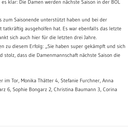
r es klar: Die Damen werden nächste Saison in der BOL
is zum Saisonende unterstützt haben und bei der
 tatkräftig ausgeholfen hat. Es war ebenfalls das letzte
nkt sich auch hier für die letzten drei Jahre.
men zu diesem Erfolg: „Sie haben super gekämpft und sich
sind stolz, dass die Damenmannschaft nächste Saison die
r im Tor, Monika Thätter 4, Stefanie Furchner, Anna
arz 6, Sophie Bongarz 2, Christina Baumann 3, Corina