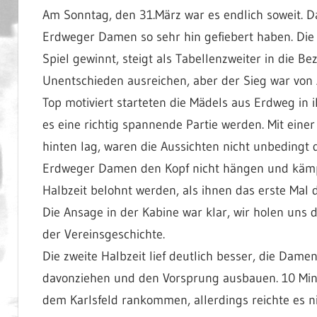
Am Sonntag, den 31.März war es endlich soweit. Da
Erdweger Damen so sehr hin gefiebert haben. Die 
Spiel gewinnt, steigt als Tabellenzweiter in die B
Unentschieden ausreichen, aber der Sieg war von A
Top motiviert starteten die Mädels aus Erdweg in i
es eine richtig spannende Partie werden. Mit eine
hinten lag, waren die Aussichten nicht unbedingt d
Erdweger Damen den Kopf nicht hängen und kämpft
Halbzeit belohnt werden, als ihnen das erste Mal 
Die Ansage in der Kabine war klar, wir holen uns 
der Vereinsgeschichte.
Die zweite Halbzeit lief deutlich besser, die Da
davonziehen und den Vorsprung ausbauen. 10 Min
dem Karlsfeld rankommen, allerdings reichte es n