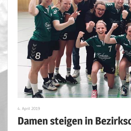
4. April 2019
admin
Damen steigen in Bezirkso