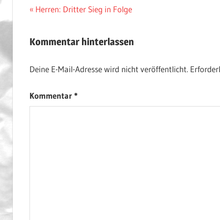
Beitragsnavigation
Vorheriger
Herren: Dritter Sieg in Folge
Beitrag:
Kommentar hinterlassen
Deine E-Mail-Adresse wird nicht veröffentlicht.
Erforder
Kommentar
*