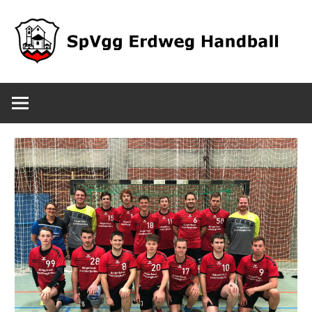
Zum
Inhalt
springen
SpVgg
Erdweg
Handball