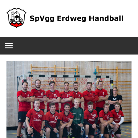
Zum
Inhalt
springen
SpVgg
Erdweg
Handball