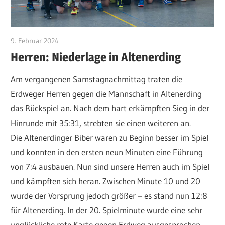
9. Februar 2024
admin
Herren: Niederlage in Altenerding
Am vergangenen Samstagnachmittag traten die
Erdweger Herren gegen die Mannschaft in Altenerding
das Rückspiel an. Nach dem hart erkämpften Sieg in der
Hinrunde mit 35:31, strebten sie einen weiteren an.
Die Altenerdinger Biber waren zu Beginn besser im Spiel
und konnten in den ersten neun Minuten eine Führung
von 7:4 ausbauen. Nun sind unsere Herren auch im Spiel
und kämpften sich heran. Zwischen Minute 10 und 20
wurde der Vorsprung jedoch größer – es stand nun 12:8
für Altenerding. In der 20. Spielminute wurde eine sehr
unglückliche rote Karte gegen Erdweg ausgesprochen.