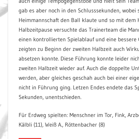
auch einige Tempogegenstöße und hielt sein Team
gab es aber noch in den Schlusssekunden, wobei 
Heimmannschaft den Ball klaute und so mit dem Hal
Halbzeitpause versuchte das Trainerteam die Man
einen kontrollierten Spielablauf und eine bess
zeigten zu Beginn der zweiten Halbzeit auch Wirk
absetzen konnte. Diese Führung konnte leider nic
zweiten Halbzeit wieder auf. Auch die doppelte Un
werden, aber gleiches geschah auch bei einer eig
nicht in Führung ging. Letzen Endes endete das Sp
Sekunden, unentschieden.
Für Erdweg spielten: Menschner im Tor, Fink, Arzberg
Kälbli (11), Weiß A., Röttenbacher (8)