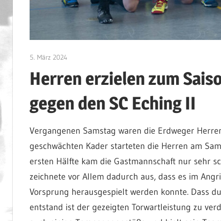
5. März 2024
admin
Herren erzielen zum Sais
gegen den SC Eching II
Vergangenen Samstag waren die Erdweger Herren 
geschwächten Kader starteten die Herren am Samst
ersten Hälfte kam die Gastmannschaft nur sehr sch
zeichnete vor Allem dadurch aus, dass es im Angr
Vorsprung herausgespielt werden konnte. Dass d
entstand ist der gezeigten Torwartleistung zu ve