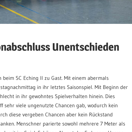
onabschluss Unentschieden
beim SC Eching II zu Gast. Mit einem abermals
agnachmittag in ihr letztes Saisonspiel. Mit Beginn der
lecht in ihr gewohntes Spielverhalten hinein. Dies
iff sehr viele ungenutzte Chancen gab, wodurch kein
urch diese vergeben Chancen aber kein Rückstand
rdanken. Menschner parierte sowohl mehrere 7 Meter als