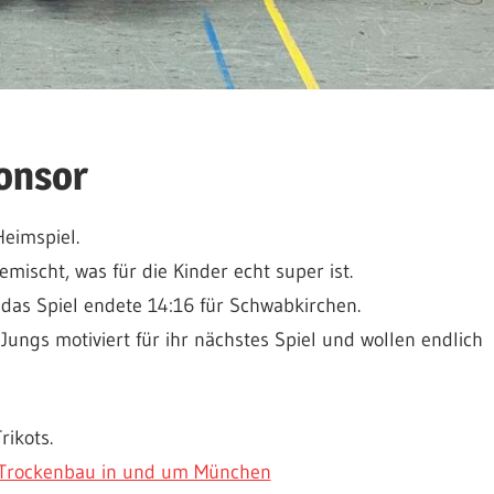
onsor
eimspiel.
ischt, was für die Kinder echt super ist.
 das Spiel endete 14:16 für Schwabkirchen.
Jungs motiviert für ihr nächstes Spiel und wollen endlich
ikots.
r Trockenbau in und um München