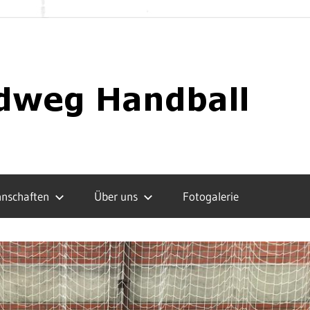
nschaften
Über uns
Fotogalerie