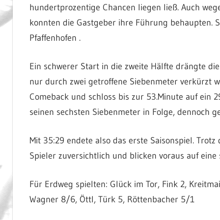
hundertprozentige Chancen liegen ließ. Auch weg
konnten die Gastgeber ihre Führung behaupten. So
Pfaffenhofen .
Ein schwerer Start in die zweite Hälfte drängte di
nur durch zwei getroffene Siebenmeter verkürzt w
Comeback und schloss bis zur 53.Minute auf ein 29
seinen sechsten Siebenmeter in Folge, dennoch ge
Mit 35:29 endete also das erste Saisonspiel. Trotz 
Spieler zuversichtlich und blicken voraus auf ein
Für Erdweg spielten: Glück im Tor, Fink 2, Kreitmai
Wagner 8/6, Öttl, Türk 5, Röttenbacher 5/1