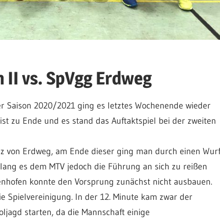
 II vs. SpVgg Erdweg
er Saison 2020/2021 ging es letztes Wochenende wieder
ist zu Ende und es stand das Auftaktspiel bei der zweiten
enz von Erdweg, am Ende dieser ging man durch einen Wur
gelang es dem MTV jedoch die Führung an sich zu reißen
ffenhofen konnte den Vorsprung zunächst nicht ausbauen.
ie Spielvereinigung. In der 12. Minute kam zwar der
ljagd starten, da die Mannschaft einige