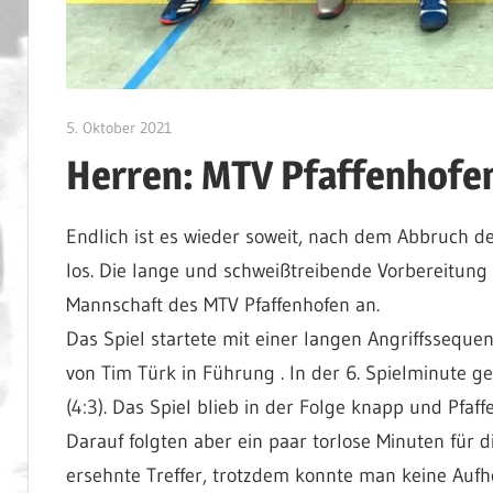
5. Oktober 2021
admin
Herren: MTV Pfaffenhofen
Endlich ist es wieder soweit, nach dem Abbruch d
los. Die lange und schweißtreibende Vorbereitung 
Mannschaft des MTV Pfaffenhofen an.
Das Spiel startete mit einer langen Angriffssequ
von Tim Türk in Führung . In der 6. Spielminute 
(4:3). Das Spiel blieb in der Folge knapp und Pfa
Darauf folgten aber ein paar torlose Minuten für d
ersehnte Treffer, trotzdem konnte man keine Aufho