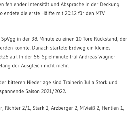
en fehlender Intensität und Absprache in der Deckung
 endete die erste Hälfte mit 20:12 für den MTV
e SpVgg in der 38. Minute zu einen 10 Tore Rückstand, der
erden konnte. Danach startete Erdweg ein kleines
:26 auf. In der 56. Spielminute traf Andreas Wagner
lang der Ausgleich nicht mehr.
der bitteren Niederlage sind Trainerin Julia Stork und
e spannende Saison 2021/2022.
r, Richter 2/1, Stark 2, Arzberger 2, M.Weiß 2, Hentien 1,