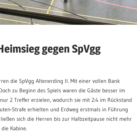
 Heimsieg gegen SpVgg
en die SpVgg Altenerding II. Mit einer vollen Bank
 Doch zu Beginn des Spiels waren die Gäste besser im
ur 2 Treffer erzielen, wodurch sie mit 2:4 im Rückstand
nuten-Strafe erhielten und Erdweg erstmals in Führung
 ließen sich die Herren bis zur Halbzeitpause nicht mehr
die Kabine.