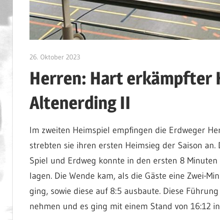
26. Oktober 2023
admin
Herren: Hart erkämpfter
Altenerding II
Im zweiten Heimspiel empfingen die Erdweger Herr
strebten sie ihren ersten Heimsieg der Saison an.
Spiel und Erdweg konnte in den ersten 8 Minuten n
lagen. Die Wende kam, als die Gäste eine Zwei-Mi
ging, sowie diese auf 8:5 ausbaute. Diese Führung
nehmen und es ging mit einem Stand von 16:12 in 