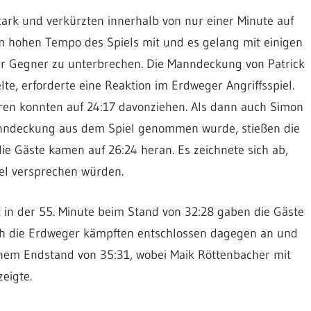
stark und verkürzten innerhalb von nur einer Minute auf
m hohen Tempo des Spiels mit und es gelang mit einigen
 Gegner zu unterbrechen. Die Manndeckung von Patrick
lte, erforderte eine Reaktion im Erdweger Angriffsspiel.
ren konnten auf 24:17 davonziehen. Als dann auch Simon
anndeckung aus dem Spiel genommen wurde, stießen die
e Gäste kamen auf 26:24 heran. Es zeichnete sich ab,
el versprechen würden.
 in der 55. Minute beim Stand von 32:28 gaben die Gäste
och die Erdweger kämpften entschlossen dagegen an und
inem Endstand von 35:31, wobei Maik Röttenbacher mit
eigte.