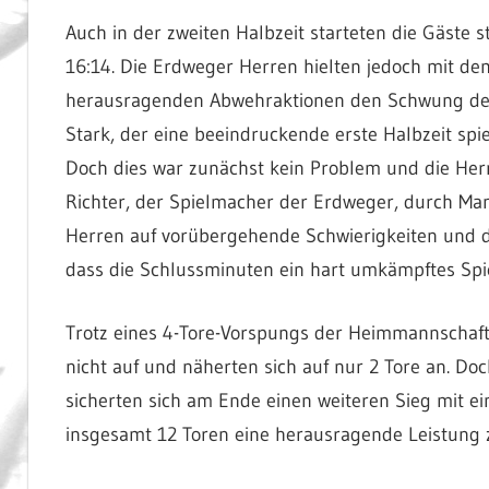
Auch in der zweiten Halbzeit starteten die Gäste 
16:14. Die Erdweger Herren hielten jedoch mit de
herausragenden Abwehraktionen den Schwung der
Stark, der eine beeindruckende erste Halbzeit spie
Doch dies war zunächst kein Problem und die Her
Richter, der Spielmacher der Erdweger, durch M
Herren auf vorübergehende Schwierigkeiten und di
dass die Schlussminuten ein hart umkämpftes Spi
Trotz eines 4-Tore-Vorspungs der Heimmannschaft
nicht auf und näherten sich auf nur 2 Tore an. D
sicherten sich am Ende einen weiteren Sieg mit e
insgesamt 12 Toren eine herausragende Leistung z