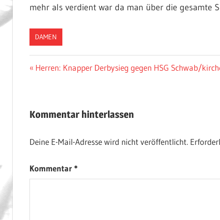
mehr als verdient war da man über die gesamte S
DAMEN
Beitragsnavigation
Vorheriger
Herren: Knapper Derbysieg gegen HSG Schwab/kirch
Beitrag:
Kommentar hinterlassen
Deine E-Mail-Adresse wird nicht veröffentlicht.
Erforder
Kommentar
*