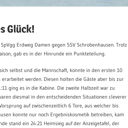
s Glück!
r SpVgg Erdweg Damen gegen SSV Schrobenhausen. Trotz
aison, gab es in der Hinrunde ein Punkteteilung.
sich selbst und die Mannschaft, konnte in den ersten 10
 erarbeitet werden. Diesen holten die Gäste aber bis zur
11 ging es in die Kabine. Die zweite Halbzeit war zu
ren diesmal in den entscheidenden Situationen cleverer
 Vorsprung auf zwischenzeitlich 6 Tore, aus welcher bis
usen konnte nur noch Ergebniskosmetik betreiben, kam
nde stand ein 24:21 Heimsieg auf der Anzeigetafel, der