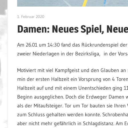
1. Februar 2020
admin
Damen: Neues Spiel, Neue
Am 26.01 um 14:30 fand das Rückrundenspiel de
zweier Niederlagen in der Bezirksliga, in der Vors
Motiviert mit viel Kampfgeist und den Glauben an 
min der ersten Halbzeit ein Vorsprung von 4 Toren
Halbzeit auf und mit einem Unentschieden ging 11:
Beginn ausgeglichen. Doch die Erdweger Damen wa
als der Mitaufsteiger. Tor um Tor bauten sie Ihren
zum Schluss gehalten werden konnte. Schrobenha
aber nicht mehr gefährlich in Schlagdistanz. Am E