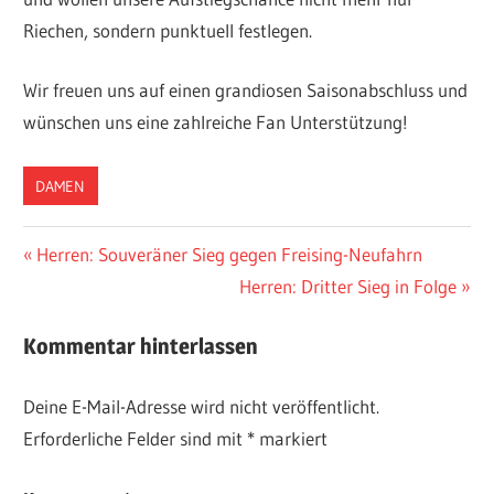
Riechen, sondern punktuell festlegen.
Wir freuen uns auf einen grandiosen Saisonabschluss und
wünschen uns eine zahlreiche Fan Unterstützung!
DAMEN
Beitragsnavigation
Vorheriger
Herren: Souveräner Sieg gegen Freising-Neufahrn
Beitrag:
Nächster
Herren: Dritter Sieg in Folge
Beitrag:
Kommentar hinterlassen
Deine E-Mail-Adresse wird nicht veröffentlicht.
Erforderliche Felder sind mit
*
markiert