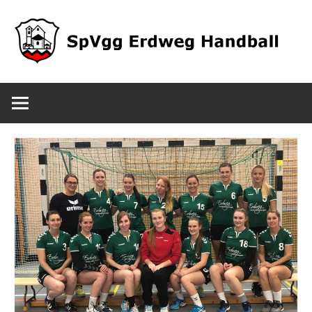
Zum
Inhalt
springen
SpVgg
Erdweg
Handball