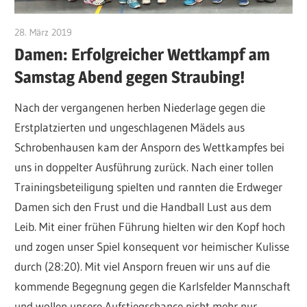
28. März 2019
admin
Damen: Erfolgreicher Wettkampf am
Samstag Abend gegen Straubing!
Nach der vergangenen herben Niederlage gegen die
Erstplatzierten und ungeschlagenen Mädels aus
Schrobenhausen kam der Ansporn des Wettkampfes bei
uns in doppelter Ausführung zurück. Nach einer tollen
Trainingsbeteiligung spielten und rannten die Erdweger
Damen sich den Frust und die Handball Lust aus dem
Leib. Mit einer frühen Führung hielten wir den Kopf hoch
und zogen unser Spiel konsequent vor heimischer Kulisse
durch (28:20). Mit viel Ansporn freuen wir uns auf die
kommende Begegnung gegen die Karlsfelder Mannschaft
und wollen unsere Aufstiegschance nicht mehr nur