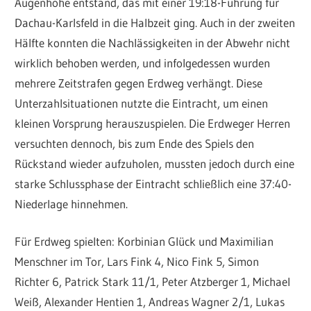
Augenhöhe entstand, das mit einer 19:18-Führung für
Dachau-Karlsfeld in die Halbzeit ging. Auch in der zweiten
Hälfte konnten die Nachlässigkeiten in der Abwehr nicht
wirklich behoben werden, und infolgedessen wurden
mehrere Zeitstrafen gegen Erdweg verhängt. Diese
Unterzahlsituationen nutzte die Eintracht, um einen
kleinen Vorsprung herauszuspielen. Die Erdweger Herren
versuchten dennoch, bis zum Ende des Spiels den
Rückstand wieder aufzuholen, mussten jedoch durch eine
starke Schlussphase der Eintracht schließlich eine 37:40-
Niederlage hinnehmen.
Für Erdweg spielten: Korbinian Glück und Maximilian
Menschner im Tor, Lars Fink 4, Nico Fink 5, Simon
Richter 6, Patrick Stark 11/1, Peter Atzberger 1, Michael
Weiß, Alexander Hentien 1, Andreas Wagner 2/1, Lukas