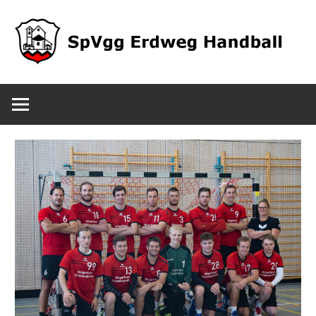
Zum
Inhalt
springen
SpVgg
Erdweg
Handball