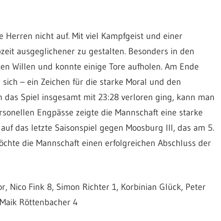
 Herren nicht auf. Mit viel Kampfgeist und einer
bzeit ausgeglichener zu gestalten. Besonders in den
en Willen und konnte einige Tore aufholen. Am Ende
 sich – ein Zeichen für die starke Moral und den
 das Spiel insgesamt mit 23:28 verloren ging, kann man
ersonellen Engpässe zeigte die Mannschaft eine starke
auf das letzte Saisonspiel gegen Moosburg III, das am 5.
öchte die Mannschaft einen erfolgreichen Abschluss der
 Nico Fink 8, Simon Richter 1, Korbinian Glück, Peter
 Maik Röttenbacher 4