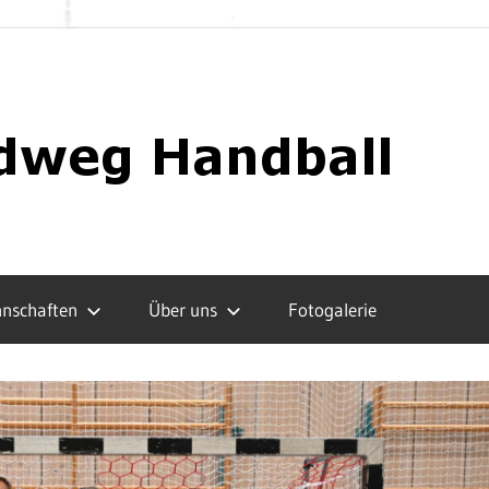
nschaften
Über uns
Fotogalerie