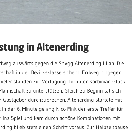
stung in Altenerding
dweg auswärts gegen die SpVgg Altenerding III an. Die
rschaft in der Bezirksklasse sichern. Erdweg hingegen
Spieler standen zur Verfügung. Torhüter Korbinian Glück
Mannschaft zu unterstützen. Gleich zu Beginn tat sich
 Gastgeber durchzubrechen. Altenerding startete mit
in der 6. Minute gelang Nico Fink der erste Treffer für
r ins Spiel und kam durch schöne Kombinationen mit
rding blieb stets einen Schritt voraus. Zur Halbzeitpause