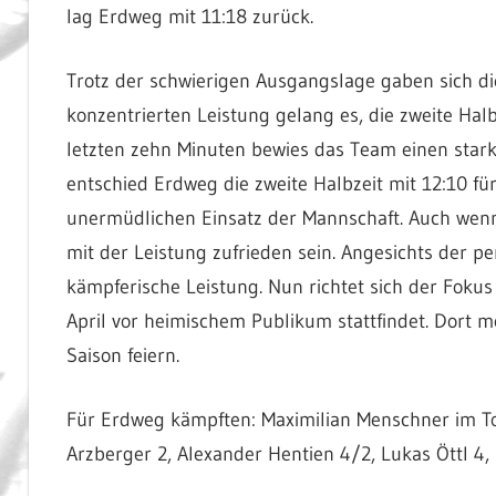
lag Erdweg mit 11:18 zurück.
Trotz der schwierigen Ausgangslage gaben sich die
konzentrierten Leistung gelang es, die zweite Hal
letzten zehn Minuten bewies das Team einen stark
entschied Erdweg die zweite Halbzeit mit 12:10 für
unermüdlichen Einsatz der Mannschaft. Auch wenn
mit der Leistung zufrieden sein. Angesichts der p
kämpferische Leistung. Nun richtet sich der Fokus 
April vor heimischem Publikum stattfindet. Dort m
Saison feiern.
Für Erdweg kämpften: Maximilian Menschner im Tor,
Arzberger 2, Alexander Hentien 4/2, Lukas Öttl 4,