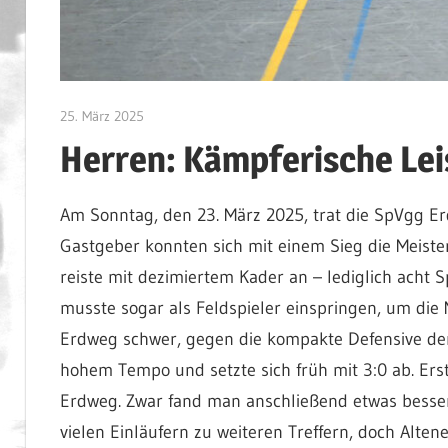
25. März 2025
admin
Herren: Kämpferische Lei
Am Sonntag, den 23. März 2025, trat die SpVgg Er
Gastgeber konnten sich mit einem Sieg die Meiste
reiste mit dezimiertem Kader an – lediglich acht 
musste sogar als Feldspieler einspringen, um die 
Erdweg schwer, gegen die kompakte Defensive der
hohem Tempo und setzte sich früh mit 3:0 ab. Erst 
Erdweg. Zwar fand man anschließend etwas besse
vielen Einläufern zu weiteren Treffern, doch Altene