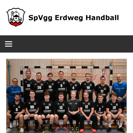
Zum
Inhalt
springen
SpVgg
Erdweg
Handball