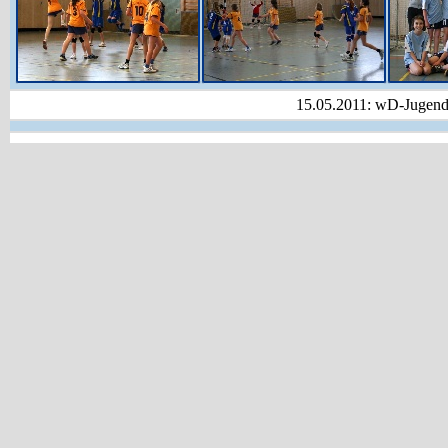
15.05.2011: wD-Jugend q