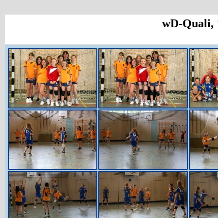
wD-Quali, 